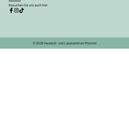
Besuchen Sie uns auch hier:
© 2026 Hautarzt- und Laserzentrum Münster