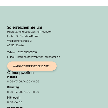
So erreichen Sie uns
Hautarzt- und Laserzentrum Münster
Leiter: Dr. Christian Drerup
Wolbecker Straße 21
48155 Münster
Telefon: 0251 / 53953010
E-Mail: info@hautarztzentrum-muenster.de
TERMIN VEREINBAREN
Öffnungszeiten
Montag
:
8:00 – 13:00, 14:00 – 18:00
Dienstag
:
8:00 – 13:00, 14:00 – 18:00
Mittwoch
:
8:00 – 14:00
Donnerstag
: