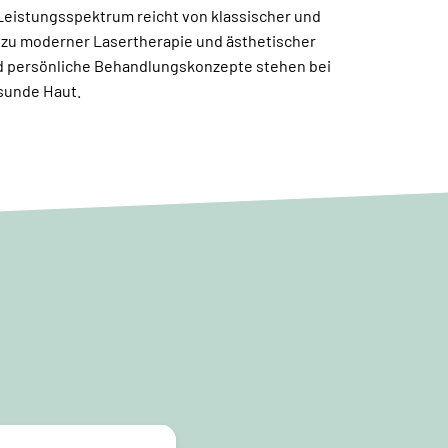
Leistungsspektrum reicht von klassischer und
n zu moderner Lasertherapie und ästhetischer
und persönliche Behandlungskonzepte stehen bei
esunde Haut.