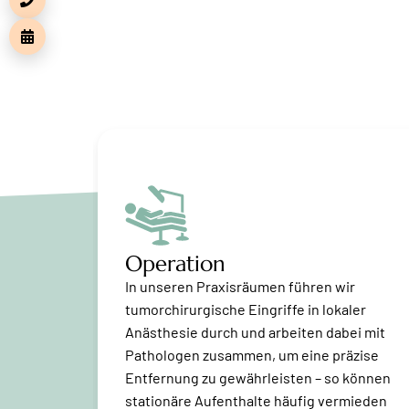
Operation
 wir die
In unseren Praxisräumen führen wir
rnster
tumorchirurgische Eingriffe in lokaler
Anästhesie durch und arbeiten dabei mit
hzeitig
Pathologen zusammen, um eine präzise
uflösende
Entfernung zu gewährleisten – so können
fällige
stationäre Aufenthalte häufig vermieden