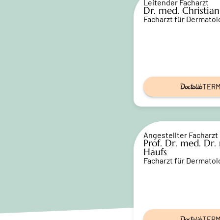
Leitender Facharzt
Dr. med. Christia
Facharzt für Dermatol
TERM
Angestellter Facharzt
Prof. Dr. med. Dr.
Haufs
Facharzt für Dermatol
TERM