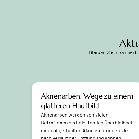
Aktu
Bleiben Sie informiert
Aknenarben: Wege zu einem
glatteren Hautbild
Aknenarben werden von vielen
Betroffenen als belastendes Überbleibsel
einer abge-heilten Akne empfunden. Je
nach Verlauf der Entzündung können