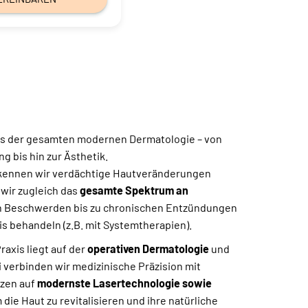
uns der gesamten modernen Dermatologie – von
g bis hin zur Ästhetik.
kennen wir verdächtige Hautveränderungen
 wir zugleich das
gesamte Spektrum
an
n Beschwerden bis zu chronischen Entzündungen
is
behandeln (z.B. mit Systemtherapien).
axis liegt auf der
operativen Dermatologie
und
i verbinden wir medizinische Präzision mit
zen auf
modernste Lasertechnologie sowie
m die Haut zu revitalisieren und ihre natürliche