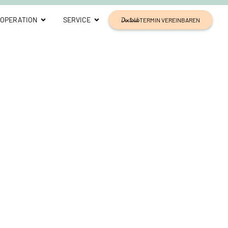
OPERATION
SERVICE
TERMIN VEREINBAREN