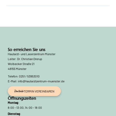
So erreichen Sie uns
Hautarzt- und Laserzentrum Münster
Leiter: Dr. Christian Drerup
Wolbecker Straße 21
48155 Münster
Telefon: 0251 / 53953010
E-Mail: info@hautarztzentrum-muenster.de
TERMIN VEREINBAREN
Öffnungszeiten
Montag
:
8:00 – 13:00, 14:00 – 18:00
Dienstag
: